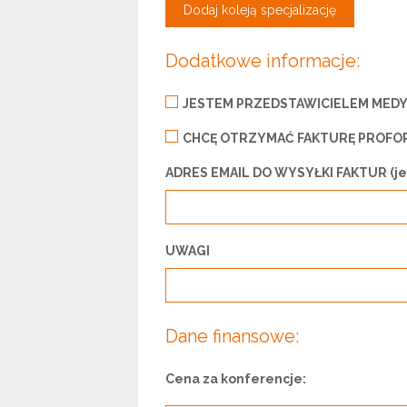
Dodaj koleją specjalizację
Dodatkowe informacje:
JESTEM PRZEDSTAWICIELEM MEDY
CHCĘ OTRZYMAĆ FAKTURĘ PROFO
ADRES EMAIL DO WYSYŁKI FAKTUR (jeże
UWAGI
Dane finansowe:
Cena za konferencje: