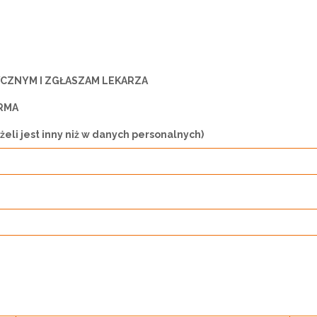
CZNYM I ZGŁASZAM LEKARZA
RMA
li jest inny niż w danych personalnych)