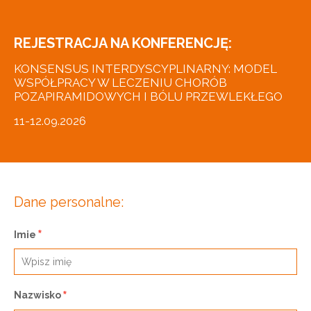
REJESTRACJA NA KONFERENCJĘ:
KONSENSUS INTERDYSCYPLINARNY: MODEL
WSPÓŁPRACY W LECZENIU CHORÓB
POZAPIRAMIDOWYCH I BÓLU PRZEWLEKŁEGO
11-12.09.2026
Dane personalne:
Imie
Nazwisko